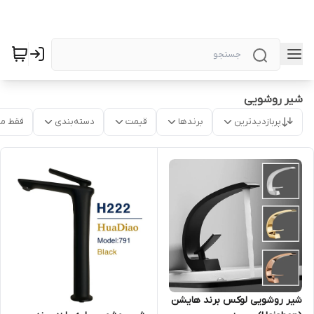
شیر روشویی
پربازدیدترین
برندها
قیمت
دسته‌بندی
فقط م
شیر روشویی لوکس برند هایشن