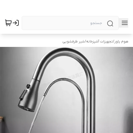
هوم پاور
/
تجهیزات آشپزخانه
/
شیر ظرفشویی