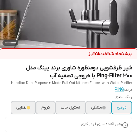
شیر ظرفشویی دومنظوره شاوری برند پینگ مدل
Ping‑Filter 300 با خروجی تصفیه آب
Huadiao Dual-Purpose 4-Mode Pull-Out Kitchen Faucet with Water Purifier​
برند:
PING
رنگ بندی
دودی
مشکی
استیل مات
کروم
طلایی
زمان آماده‌سازی
1
روز کاری