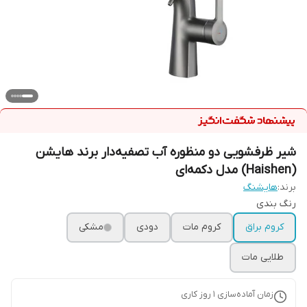
شیر ظرفشویی دو منظوره آب تصفیه‌دار برند هایشن
(Haishen) مدل دکمه‌ای
برند:
هایشنگ
رنگ بندی
کروم براق
کروم مات
دودی
مشکی
طلایی مات
زمان آماده‌سازی
1
روز کاری