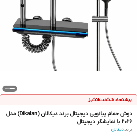
دوش حمام پیانویی دیجیتال برند دیکالان (Dikalan) مدل
2026 با نمایشگر دیجیتال
برند:
دیکالان