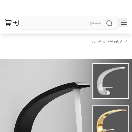
هوم پاور
/
شیر روشویی