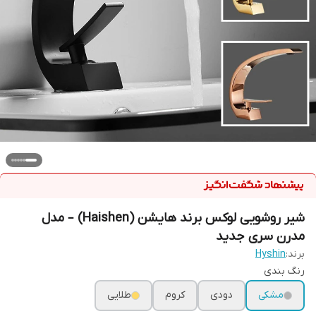
شیر روشویی لوکس برند هایشن (Haishen) – مدل
مدرن سری جدید
برند:
Hyshin
رنگ بندی
مشکی
دودی
کروم
طلایی