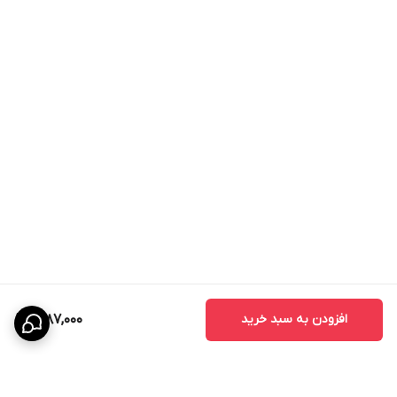
افزودن به سبد خرید
11,187,000