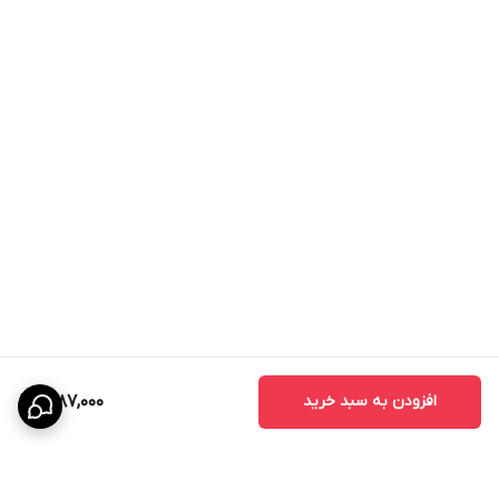
افزودن به سبد خرید
11,187,000