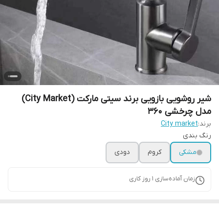
شیر روشویی بازویی برند سیتی مارکت (City Market)
مدل چرخشی ۳۶۰
برند:
City market
رنگ بندی
مشکی
کروم
دودی
زمان آماده‌سازی
1
روز کاری