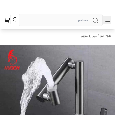
هوم پاور
/
شیر روشویی