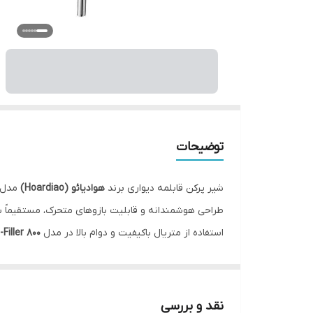
توضیحات
شیر پرکن قابلمه دیواری برند
هوادیائو (Hoardiao)
مدل
طراحی هوشمندانه و قابلیت بازوهای متحرک، مستقیماً بالا
استفاده از متریال باکیفیت و دوام بالا در مدل
-Filler 800
راحت‌تر و لذت‌بخش‌تر می‌کند و جلوه‌ای مدرن به دکورا
نقد و بررسی