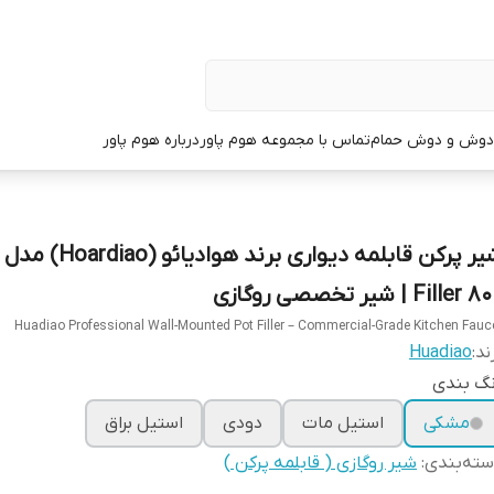
دوش و دوش حمام
تماس با مجموعه هوم پاور
درباره هوم پاور
Filler  | شیر تخصصی روگازی
Huadiao Professional Wall-Mounted Pot Filler – Commercial-Grade Kitchen Fauc
ند:
Huadiao
نگ بندی
مشکی
استیل مات
دودی
استیل براق
ته‌بندی
:
شیر روگازی ( قابلمه‌ پرکن )