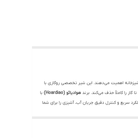
 آشپزخانه اهمیت می‌دهند. این شیر تخصصی روگازی با
گاز را کاملاً حذف می‌کند. برند
هوادیائو (Hoardiao)
با
ملکرد سریع و کنترل دقیق جریان آب، آشپزی را برای شما