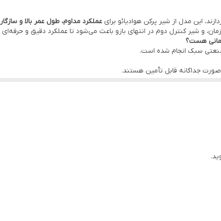
زند، این مدل از شیر پرکن هوادیائو برای
عملکرد مداوم، طول عمر بالا و سازگاری
ان، و شیر کنترل دوم در انتهای بازو باعث می‌شود تا عملکرد دقیق و حرفه‌ای
تمانی هست؟
و صنعتی سبک انجام شده است.
ه‌صورت جداگانه قابل تأمین هستند.
فه‌ای انجام شود.
ناطق با سختی آب بالا طراحی شده است.
ید.
 سر می‌گذارد.