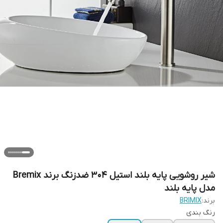
شیر روشویی پایه بلند استیل 304 ضدزنگ برند Bremix
مدل پایه بلند
برند:
BRIMIX
رنگ بندی