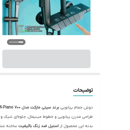
توضیحات
دوش حمام پیانویی
برند سیتی مارکت مدل CM‑Piano 700
طراحی مدرن پیانویی و خطوط مینیمال، جلوه‌ای شیک و 
بدنه این محصول از
استیل ضد زنگ باکیفیت
ساخته شده 