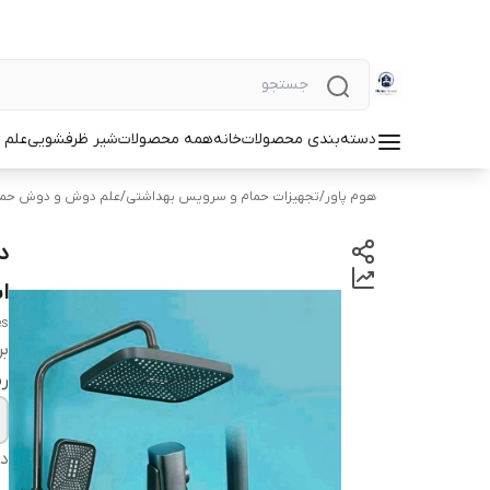
دسته‌بندی محصولات
خانه
همه محصولات
شیر ظرفشویی
علم 
هوم پاور
/
تجهیزات حمام و سرویس بهداشتی
/
علم دوش و دوش حما
ا
es
بر
ر
دس