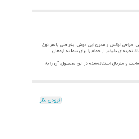
 CM‑Piano 700
با بدنه استیل ضد زنگ
گ‌زدگی بسیار مقاوم است. علاوه بر این، طراحی لوکس و مدرن این دوش، به‌راحتی با هر نوع
تجربه‌ای دلپذیر از حمام را برای شما به ارمغان
 ساخت و متریال استفاده‌شده در این محصول، آن را به
 می‌کند.
افزودن نظر