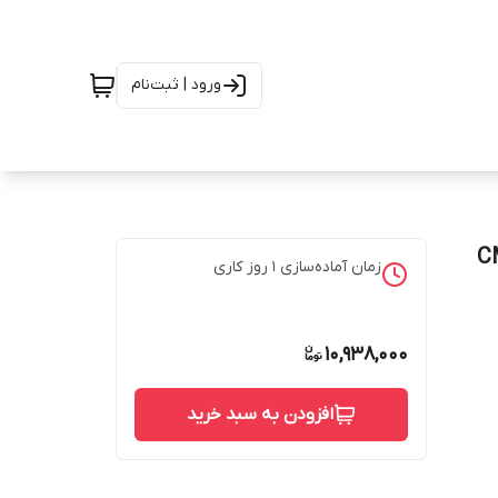
ورود | ثبت‌نام
CM‑Pian
زمان آماده‌سازی
1
روز کاری
10,938,000
افزودن به سبد خرید