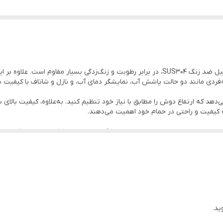
کنواخت آب و ایجاد تجربه‌ای آرامش‌بخش هنگام استحمام می‌شود.
ید که علاوه بر ظاهر مدرن، کیفیت ساخت بالایی داشته باشد،
برند سیتی مارکت مدل
باشد.
دوش حمام پیانویی سیتی مارکت، به‌دلیل استفاده از استیل ضد زنگ SUS304، در برابر رطوبت و زن
ی مانند دو حالت پاشش آب، نمایشگر دمای آب، و نازل و شاتاف با کیفیت بالا، 
ی‌دهد که ارتفاع دوش را مطابق با نیاز خود تنظیم کنید. به‌علاوه، کیفیت بالای
به کیفیت و راحتی در حمام خود اهمیت می‌دهند.
 خطوط ظریف خود به زیبایی حمام شما افزوده و ظاهری لوکس ایجاد می‌کند.
ستیل ضد زنگ ساخته شده که از آسیب‌های ناشی از رطوبت و زنگ‌زدگی جلوگیری
ت تنظیم ارتفاع، تجربه‌ای راحت و شخصی‌سازی‌شده را به شما می‌دهد.
 شما این امکان را می‌دهد که از دوام و کارایی آن در طول زمان مطمئن باشید.
ید.