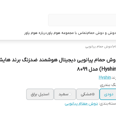
دوش و دوش حمام
تماس با مجموعه هوم پاور
درباره هوم پاور
م
/
دوش حمام پیانویی
وش حمام پیانویی دیجیتال هوشمند ضدزنگ برند هایش
ند:
Hyshin
گ بندری
دودی
مشکی
سفید
استیل براق
ته‌بندی
:
دوش حمام پیانویی