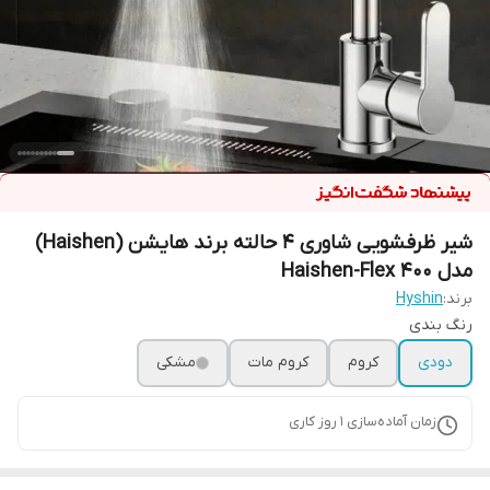
شیر ظرفشویی شاوری ۴ حالته برند هایشن (Haishen)
مدل Haishen-Flex 400
برند:
Hyshin
رنگ بندی
دودی
کروم
کروم مات
مشکی
زمان آماده‌سازی
1
روز کاری