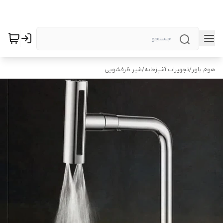
هوم پاور
/
تجهیزات آشپزخانه
/
شیر ظرفشویی