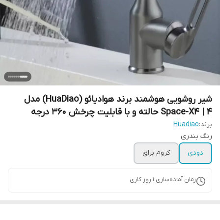
شیر روشویی هوشمند برند هوادیائو (HuaDiao) مدل
Space-X4 | ۴ حالته و با قابلیت چرخش ۳۶۰ درجه
برند:
Huadiao
رنگ بندری
دودی
کروم براق
زمان آماده‌سازی
1
روز کاری