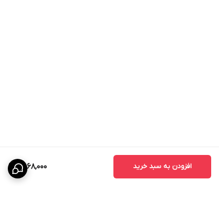
افزودن به سبد خرید
8,068,000