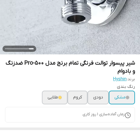
شیر پیسوار توالت فرنگی تمام برنج مدل Pro-500 ضدزنگ
و بادوام
برند:
Hyshin
رنگ بندی
مشکی
دودی
کروم
طلایی
زمان آماده‌سازی
1
روز کاری