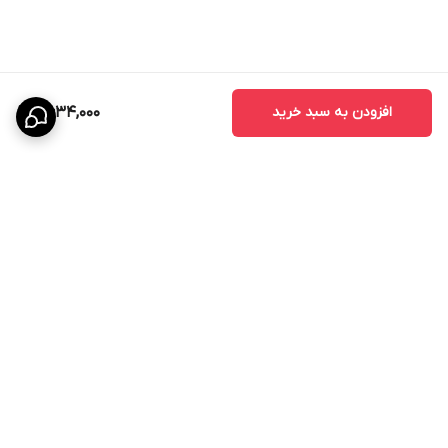
افزودن به سبد خرید
2,634,000
برگشت به بالا