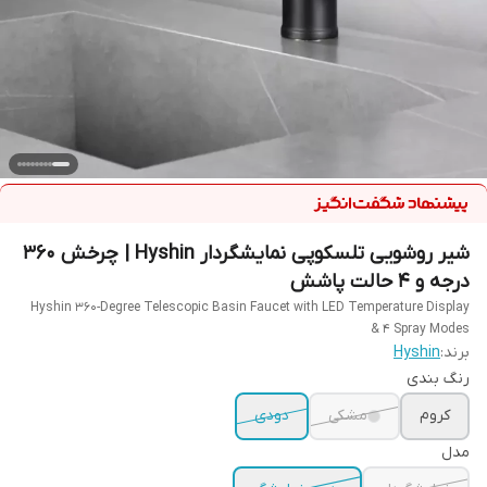
شیر روشویی تلسکوپی نمایشگردار Hyshin | چرخش ۳۶۰
درجه و ۴ حالت پاشش
Hyshin 360-Degree Telescopic Basin Faucet with LED Temperature Display
& 4 Spray Modes
برند:
Hyshin
رنگ بندی
کروم
مشکی
دودی
مدل